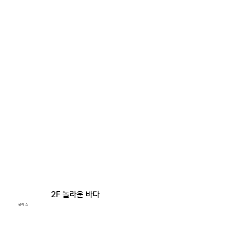
2F 놀라운 바다
문어 쇼