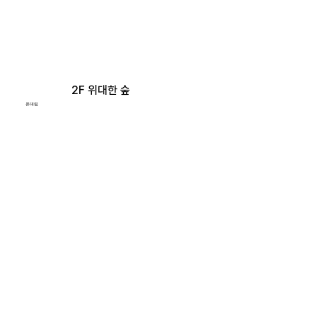
2F 위대한 숲
온대림