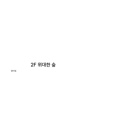
2F 위대한 숲
열대림