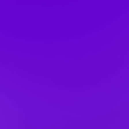
Interactive
생생한 동물들을 만나는 미디어 전시와

AR 어플을 활용한 동물도감 체험
VIEW