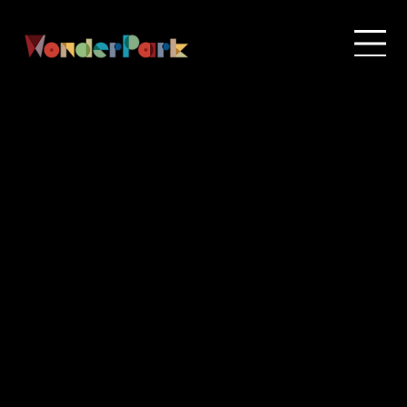
얼리버드 예매
Ticket