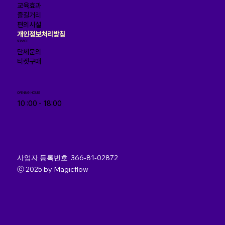
교육효과
즐길거리
편의시설
​개인정보처리방침
SERVICE
단체문의
티켓구매
OPENING HOURS
10 :00 - 18:00
사업자 등록번호 366-81-02872
ⓒ 2025 by Magicflow