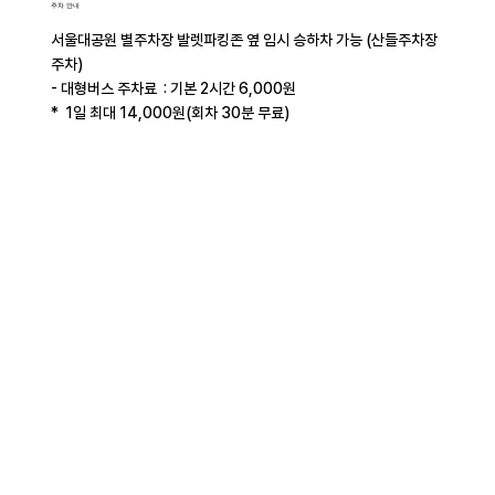
주차 안내
서울대공원 별주차장 발렛파킹존 옆 임시 승하차 가능 (산들주차장
주차)
- 대형버스 주차료 : 기본 2시간 6,000원
* 1일 최대 14,000원(회차 30분 무료)