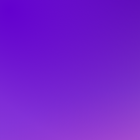
Event
시즌별로 펼쳐지는 다채로운

테마 이벤트와 프로그램
VIEW