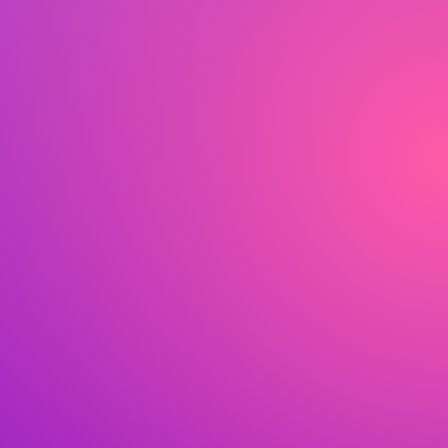
Medutainment
MEDIA + EDUCATION + ENTERTAINMENT
원더파크는 지구와 자연,
그리고 동물의 이야기를 미디어 속에서
뛰어 놀며 생생하게 마주할 수 있습니다.
VIEW