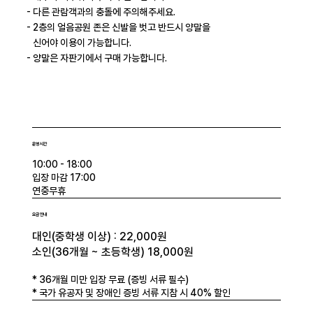
- ​다른 관람객과의 충돌에 주의해주세요.
- 2층의 얼음공원 존은 신발을 벗고 반드시 양말을
신어야 이용이 가능합니다.
- 양말은 자판기에서 구매 가능합니다.
운영 시간
10:00 - 18:00
입장 마감 17:00
연중무휴
요금 안내
대인(
중학생 이상) :
22,000원
소인(
36개월 ~ 초등학생
) 18,000원
* 36개월 미만 입장 무료 (증빙 서류 필수)
* 국가 유공자 및 장애인 증빙 서류 지참 시 40% 할인