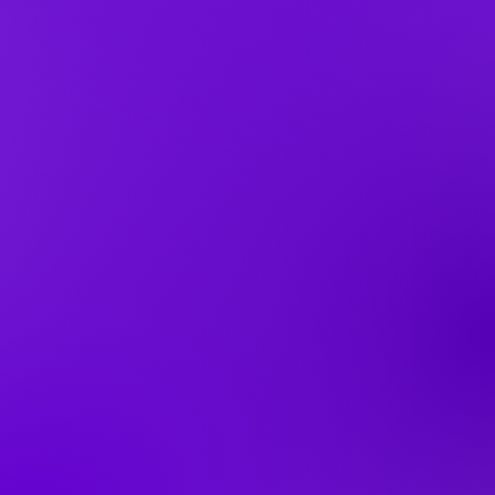
​Attraction
뛰어 놀며 자라는 아이들을 위한

미디어 놀이와 게임 공간
VIEW